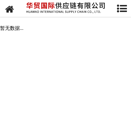
网站首页
板材
暂无数据...
建材
型材
加工件